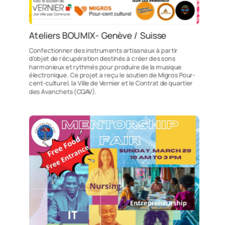
Ateliers BOUMIX- Genève / Suisse
Confectionner des instruments artisanaux à partir
d’objet de récupération destinés à créer des sons
harmonieux et rythmés pour produire de la musique
électronique. Ce projet a reçu le soutien de Migros Pour-
cent-culturel, la Ville de Vernier et le Contrat de quartier
des Avanchets (CQAV).