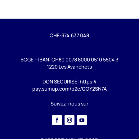
CHE-374.637.048
BCGE – IBAN: CH80 0078 8000 0510 5504 3
1220 Les Avanchets
DON SECURISÉ: https://
pay.sumup.com/b2c/QOY2SN7A
Suivez-nous sur