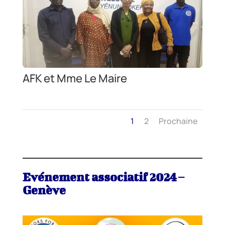
AFK et Mme Le Maire
1
2
Prochaine
Evénement associatif 2024 –
Genève