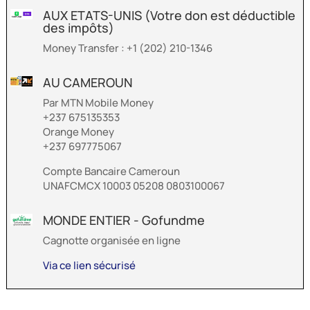
AUX ETATS-UNIS (Votre don est déductible
des impôts)
Money Transfer :
+1 (202) 210-1346
AU CAMEROUN
Par MTN Mobile Money
+237 675135353
Orange Money
+237 697775067
Compte Bancaire Cameroun
UNAFCMCX 10003 05208 0803100067
MONDE ENTIER - Gofundme
Cagnotte organisée en ligne
Via ce lien sécurisé