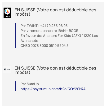
EN SUISSE (Votre don est déductible des
impôts)
Par TWINT :
+41 79 255 96 95
Par virement bancaire IBAN – BCGE
En faveur de: Anchors For Kids (AFK)/ 1220 Les
Avanchets
CH80 0078 8000 0510 5504 3
EN SUISSE (Votre don est déductible des
impôts)
Par SumUp
https://pay.sumup.com/b2c/QOY2SN7A