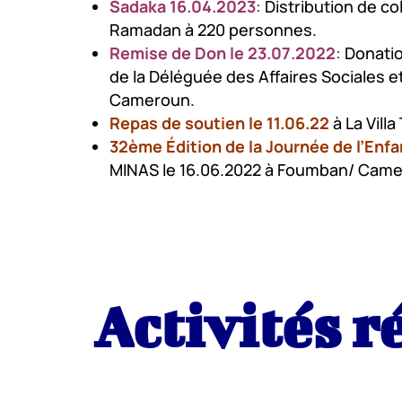
Sadaka 16.04.2023
:
Distribution de col
Ramadan à 220 personnes.
Remise de Don le 23.07.2022
:
Donatio
de la Déléguée des Affaires Sociales 
Cameroun.
Repas de soutien le 11.06.22
à La Vill
32ème Édition de la Journée de l’Enfa
MINAS le 16.06.2022 à Foumban/ Came
Activités r