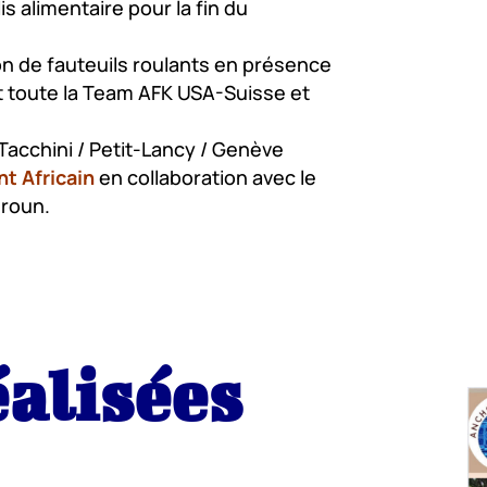
is alimentaire pour la fin du
n de fauteuils roulants en présence
et toute la Team AFK USA-Suisse et
a Tacchini / Petit-Lancy / Genève
nt Africain
en collaboration avec le
roun.
éalisées