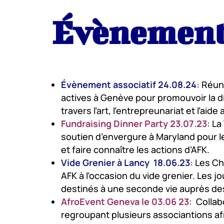
Évènemen
Évènement associatif 24.08.24
:
Réuni
actives à Genève pour promouvoir la div
travers l’art, l’entrepreunariat et l’ai
Fundraising Dinner Party 23.07.23
: L
soutien d’envergure à Maryland pour l
et faire connaître les actions d’AFK.
Vide Grenier à Lancy 18.06.23
:
Les Ch
AFK à l’occasion du vide grenier. Les jo
destinés à une seconde vie auprès des
AfroEvent Geneva le 03.06 23
: Collab
regroupant plusieurs associantions afr