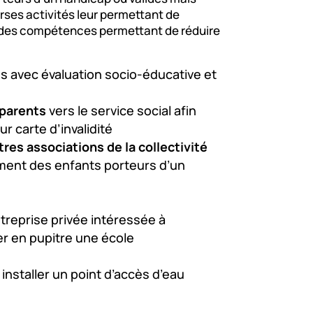
erses activités leur permettant de
ir des compétences permettant de réduire
es avec évaluation socio-éducative et
parents
vers le service social afin
ur carte d’invalidité
res associations de la collectivité
ment des enfants porteurs d’un
ntreprise privée intéressée à
er en pupitre une école
 installer un point d’accès d’eau