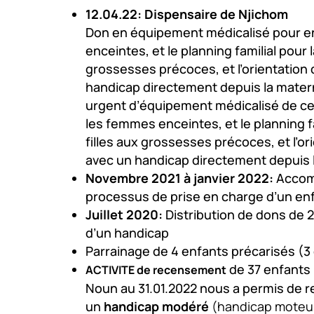
12.04.22: Dispensaire de Njichom
Don en équipement médicalisé pour e
enceintes, et le planning familial pour 
grossesses précoces, et l’orientation
handicap directement depuis la mater
urgent d’équipement médicalisé de ce
les femmes enceintes, et le planning fa
filles aux grossesses précoces, et l’o
avec un handicap directement depuis l
Novembre 2021 à janvier 2022:
Accom
processus de prise en charge d’un en
Juillet 2020:
Distribution de dons de 2
d’un handicap
Parrainage de 4 enfants précarisés (3 
de 37 enfants (
ACTIVITE de recensement
Noun au 31.01.2022 nous a permis de r
un
handicap modéré
(handicap moteur e