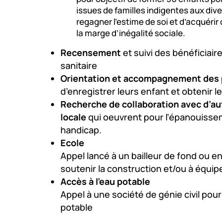
issues de familles indigentes aux div
regagner l’estime de soi et d’acquér
la marge d’inégalité sociale.
Recensement
et suivi des bénéficiair
sanitaire
Orientation et accompagnement des 
d’enregistrer leurs enfant et obtenir le
Recherche de collaboration avec d’aut
locale
qui oeuvrent pour l’épanouisse
handicap.
Ecole
Appel lancé à un bailleur de fond ou e
soutenir la construction et/ou à équip
Accès à l’eau potable
Appel à une société de génie civil pour
potable