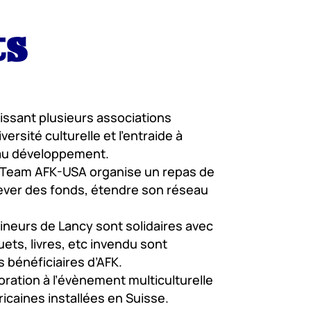
ts
ssant plusieurs associations
ersité culturelle et l’entraide à
de au développement.
a Team AFK-USA organise un repas de
ever des fonds, étendre son réseau
ineurs de Lancy sont solidaires avec
uets, livres, etc invendu sont
 bénéficiaires d’AFK.
oration à l’évènement multiculturelle
icaines installées en Suisse.