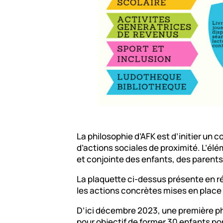
La philosophie d’AFK est d’initier un 
d’actions sociales de proximité. L’élé
et conjointe des enfants, des parents,
La plaquette ci-dessus présente en r
les actions concrètes mises en place 
D’ici décembre 2023, une première p
pour objectif de former 30 enfants po