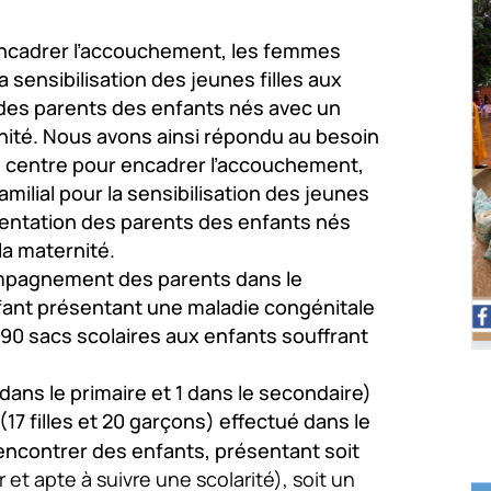
ncadrer l’accouchement, les femmes
la sensibilisation des jeunes filles aux
 des parents des enfants nés avec un
nité. Nous avons ainsi répondu au besoin
 centre pour encadrer l’accouchement,
milial pour la sensibilisation des jeunes
rientation des parents des enfants nés
a maternité.
pagnement des parents dans le
fant présentant une maladie congénitale
90 sacs scolaires aux enfants souffrant
dans le primaire et 1 dans le secondaire)
17 filles et 20 garçons) effectué dans le
encontrer des enfants, présentant soit
t apte à suivre une scolarité), soit un