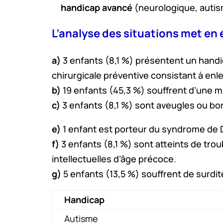
handicap avancé
(neurologique, auti
L’analyse des situations met en
a)
3 enfants (8,1 %) présentent un hand
chirurgicale préventive consistant à en
b)
19 enfants (45,3 %) souffrent d’une ma
c)
3 enfants (8,1 %) sont aveugles ou b
e)
1 enfant est porteur du syndrome de 
f)
3 enfants (8,1 %) sont atteints de trou
intellectuelles d’âge précoce.
g)
5 enfants (13,5 %) souffrent de surdit
Handicap
Autisme