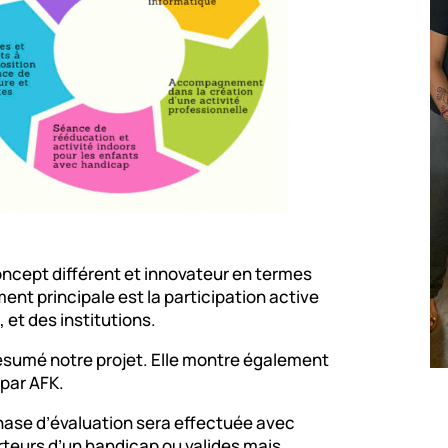
concept différent et innovateur en termes
ment principale est la participation active
 et des institutions.
ésumé notre projet. Elle montre également
par AFK.
hase d’évaluation sera effectuée avec
rteurs d’un handicap ou valides mais